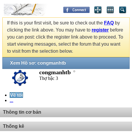
If this is your first visit, be sure to check out the
FAQ
by
clicking the link above. You may have to
register
before
you can post: click the register link above to proceed. To
start viewing messages, select the forum that you want
to visit from the selection below.
Xem Hồ sơ: congmanhtb
congmanhtb
Thợ bậc 3
Về tôi
...
Thông tin cơ bản
Thống kê