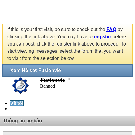
If this is your first visit, be sure to check out the
FAQ
by
clicking the link above. You may have to
register
before
you can post: click the register link above to proceed. To
start viewing messages, select the forum that you want
to visit from the selection below.
Xem Hồ sơ: Fusionvie
Fusionvie
Banned
Về tôi
...
Thông tin cơ bản