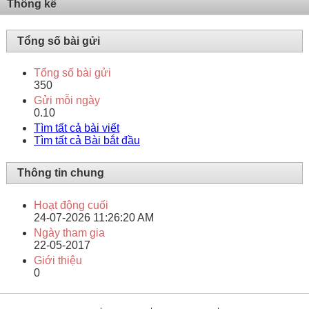
Thống kê
Tổng số bài gửi
Tổng số bài gửi
350
Gửi mỗi ngày
0.10
Tìm tất cả bài viết
Tìm tất cả Bài bắt đầu
Thông tin chung
Hoạt động cuối
24-07-2026
11:26:20 AM
Ngày tham gia
22-05-2017
Giới thiệu
0