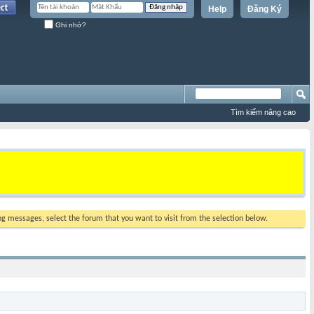
Help
Đăng Ký
Ghi nhớ?
Tìm kiếm nâng cao
ing messages, select the forum that you want to visit from the selection below.