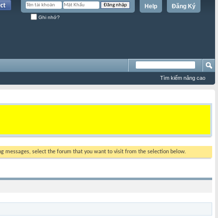
Help
Đăng Ký
Ghi nhớ?
Tìm kiếm nâng cao
ing messages, select the forum that you want to visit from the selection below.