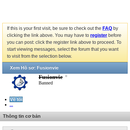
If this is your first visit, be sure to check out the
FAQ
by
clicking the link above. You may have to
register
before
you can post: click the register link above to proceed. To
start viewing messages, select the forum that you want
to visit from the selection below.
Xem Hồ sơ: Fusionvie
Fusionvie
Banned
Về tôi
...
Thông tin cơ bản