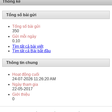
Thống kê
Tổng số bài gửi
Tổng số bài gửi
350
Gửi mỗi ngày
0.10
Tìm tất cả bài viết
Tìm tất cả Bài bắt đầu
Thông tin chung
Hoạt động cuối
24-07-2026
11:26:20 AM
Ngày tham gia
22-05-2017
Giới thiệu
0