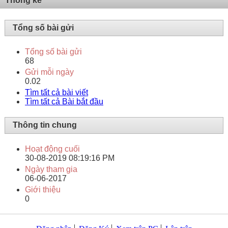
Thống kê
Tổng số bài gửi
Tổng số bài gửi
68
Gửi mỗi ngày
0.02
Tìm tất cả bài viết
Tìm tất cả Bài bắt đầu
Thông tin chung
Hoạt động cuối
30-08-2019
08:19:16 PM
Ngày tham gia
06-06-2017
Giới thiệu
0