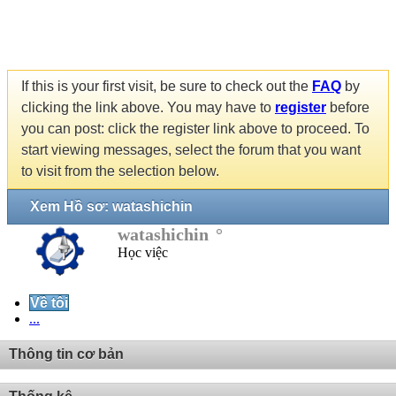
If this is your first visit, be sure to check out the
FAQ
by
clicking the link above. You may have to
register
before
you can post: click the register link above to proceed. To
start viewing messages, select the forum that you want
to visit from the selection below.
Xem Hồ sơ: watashichin
watashichin
Học việc
Về tôi
...
Thông tin cơ bản