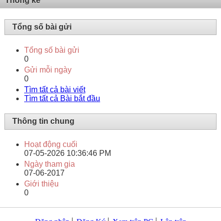
Thống kê
Tổng số bài gửi
Tổng số bài gửi
0
Gửi mỗi ngày
0
Tìm tất cả bài viết
Tìm tất cả Bài bắt đầu
Thông tin chung
Hoạt động cuối
07-05-2026
10:36:46 PM
Ngày tham gia
07-06-2017
Giới thiệu
0