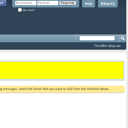
Help
Đăng Ký
Ghi nhớ?
Tìm kiếm nâng cao
ing messages, select the forum that you want to visit from the selection below.