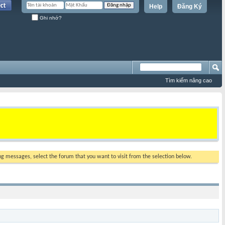
Help
Đăng Ký
Ghi nhớ?
Tìm kiếm nâng cao
ing messages, select the forum that you want to visit from the selection below.