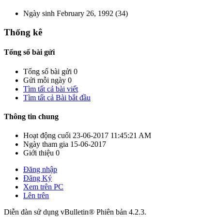
Ngày sinh
February 26, 1992 (34)
Thống kê
Tổng số bài gửi
Tổng số bài gửi
0
Gửi mỗi ngày
0
Tìm tất cả bài viết
Tìm tất cả Bài bắt đầu
Thông tin chung
Hoạt động cuối
23-06-2017
11:45:21 AM
Ngày tham gia
15-06-2017
Giới thiệu
0
Đăng nhập
Đăng Ký
Xem trên PC
Lên trên
Diễn đàn sử dụng vBulletin® Phiên bản 4.2.3.