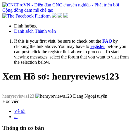
Định hướng
Danh sách Thành viên
If this is your first visit, be sure to check out the
FAQ
by
clicking the link above. You may have to
register
before you
can post: click the register link above to proceed. To start
viewing messages, select the forum that you want to visit from
the selection below.
Xem Hồ sơ: henryreviews123
henryreviews123
Học việc
Về tôi
...
Thông tin cơ bản