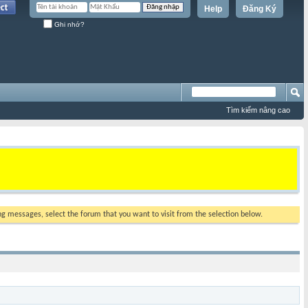
Help
Đăng Ký
Ghi nhớ?
Tìm kiếm nâng cao
ing messages, select the forum that you want to visit from the selection below.