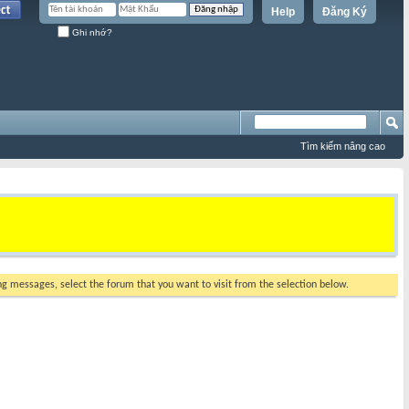
Help
Đăng Ký
Ghi nhớ?
Tìm kiếm nâng cao
ing messages, select the forum that you want to visit from the selection below.