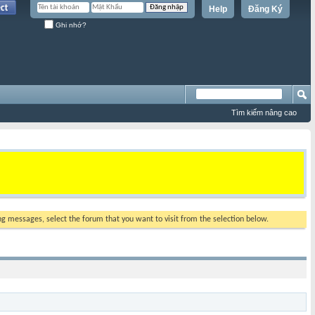
Help
Đăng Ký
Ghi nhớ?
Tìm kiếm nâng cao
ing messages, select the forum that you want to visit from the selection below.