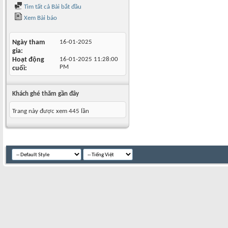
Tìm tất cả Bài bắt đầu
Xem Bài báo
Ngày tham
16-01-2025
gia
Hoạt động
16-01-2025
11:28:00
PM
cuối
Khách ghé thăm gần đây
Trang này được xem 445 lần