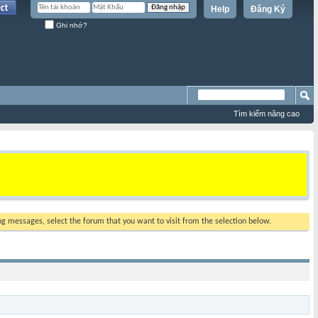
Help
Đăng Ký
Ghi nhớ?
Tìm kiếm nâng cao
ing messages, select the forum that you want to visit from the selection below.