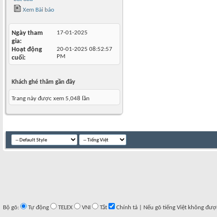
Xem Bài báo
Ngày tham
17-01-2025
gia
Hoạt động
20-01-2025
08:52:57
PM
cuối
Khách ghé thăm gần đây
Trang này được xem 5,048 lần
Bộ gõ:
Tự động
TELEX
VNI
Tắt
Chính tả | Nếu gõ tiếng Việt không đượ