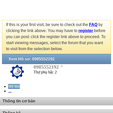
If this is your first visit, be sure to check out the
FAQ
by
clicking the link above. You may have to
register
before
you can post: click the register link above to proceed. To
start viewing messages, select the forum that you want
to visit from the selection below.
Xem Hồ sơ: 0985552192
0985552192
Thợ phụ bậc 2
Về tôi
...
Thông tin cơ bản