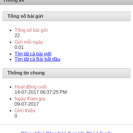
Thống kê
Tổng số bài gửi
Tổng số bài gửi
22
Gửi mỗi ngày
0.01
Tìm tất cả bài viết
Tìm tất cả Bài bắt đầu
Thông tin chung
Hoạt động cuối
14-07-2017
06:37:25 PM
Ngày tham gia
09-07-2017
Giới thiệu
0