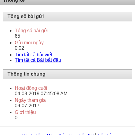
Thống kê
Tổng số bài gửi
Tổng số bài gửi
65
Gửi mỗi ngày
0.02
Tìm tất cả bài viết
Tìm tất cả Bài bắt đầu
Thông tin chung
Hoạt động cuối
04-08-2019
07:45:08 AM
Ngày tham gia
09-07-2017
Giới thiệu
0