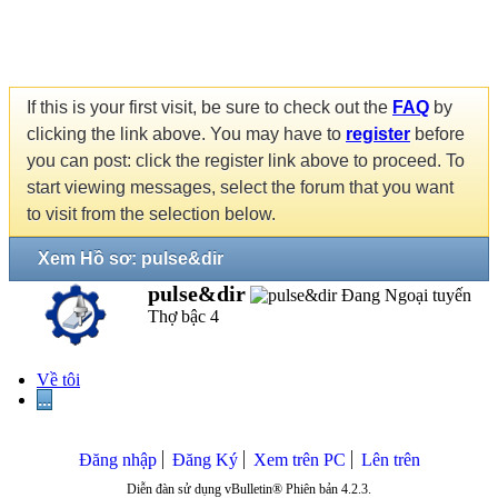
If this is your first visit, be sure to check out the
FAQ
by
clicking the link above. You may have to
register
before
you can post: click the register link above to proceed. To
start viewing messages, select the forum that you want
to visit from the selection below.
Xem Hồ sơ: pulse&dir
pulse&dir
Thợ bậc 4
Về tôi
...
Đăng nhập
Đăng Ký
Xem trên PC
Lên trên
Diễn đàn sử dụng vBulletin® Phiên bản 4.2.3.