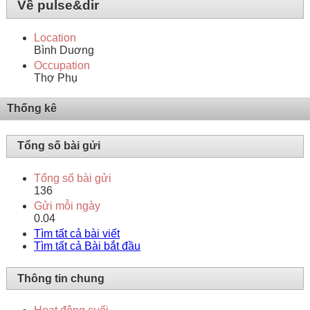
Về pulse&dir
Location
Bình Duơng
Occupation
Thợ Phụ
Thống kê
Tổng số bài gửi
Tổng số bài gửi
136
Gửi mỗi ngày
0.04
Tìm tất cả bài viết
Tìm tất cả Bài bắt đầu
Thông tin chung