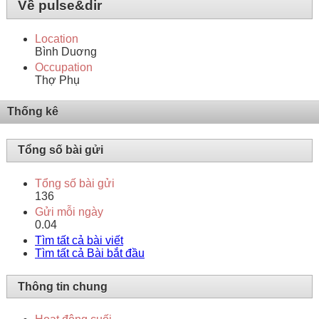
Về pulse&dir
Location
Bình Duơng
Occupation
Thợ Phụ
Thống kê
Tổng số bài gửi
Tổng số bài gửi
136
Gửi mỗi ngày
0.04
Tìm tất cả bài viết
Tìm tất cả Bài bắt đầu
Thông tin chung