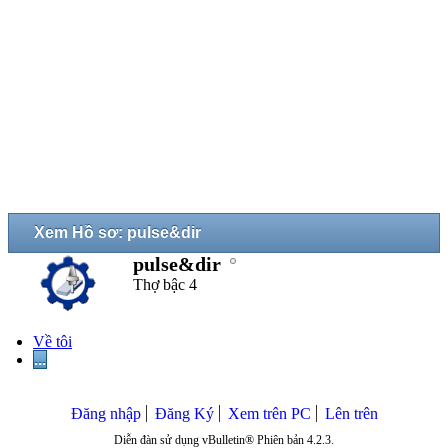
Xem Hồ sơ: pulse&dir
pulse&dir
Thợ bậc 4
Về tôi
...
Đăng nhập
Đăng Ký
Xem trên PC
Lên trên
Diễn đàn sử dụng vBulletin® Phiên bản 4.2.3.