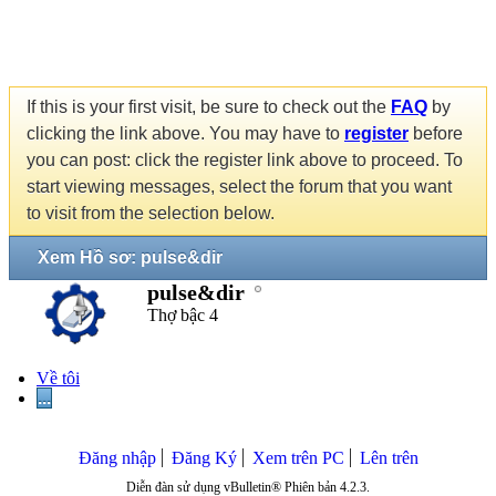
If this is your first visit, be sure to check out the
FAQ
by
clicking the link above. You may have to
register
before
you can post: click the register link above to proceed. To
start viewing messages, select the forum that you want
to visit from the selection below.
Xem Hồ sơ: pulse&dir
pulse&dir
Thợ bậc 4
Về tôi
...
Đăng nhập
Đăng Ký
Xem trên PC
Lên trên
Diễn đàn sử dụng vBulletin® Phiên bản 4.2.3.