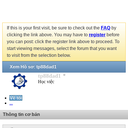
If this is your first visit, be sure to check out the
FAQ
by
clicking the link above. You may have to
register
before
you can post: click the register link above to proceed. To
start viewing messages, select the forum that you want
to visit from the selection below.
Xem Hồ sơ: tp88dad1
tp88dad1
Học việc
Về tôi
...
Thông tin cơ bản