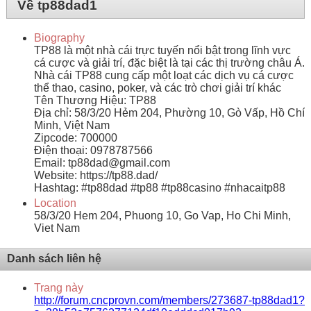
Về tp88dad1
Biography
TP88 là một nhà cái trực tuyến nổi bật trong lĩnh vực
cá cược và giải trí, đặc biệt là tại các thị trường châu Á.
Nhà cái TP88 cung cấp một loạt các dịch vụ cá cược
thể thao, casino, poker, và các trò chơi giải trí khác
Tên Thương Hiệu: TP88
Địa chỉ: 58/3/20 Hẻm 204, Phường 10, Gò Vấp, Hồ Chí
Minh, Việt Nam
Zipcode: 700000
Điện thoại: 0978787566
Email: tp88dad@gmail.com
Website: https://tp88.dad/
Hashtag: #tp88dad #tp88 #tp88casino #nhacaitp88
Location
58/3/20 Hem 204, Phuong 10, Go Vap, Ho Chi Minh,
Viet Nam
Danh sách liên hệ
Trang này
http://forum.cncprovn.com/members/273687-tp88dad1?