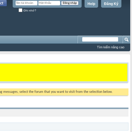
Help
Đăng Ký
Ghi nhớ?
Tìm kiếm nâng cao
ing messages, select the forum that you want to visit from the selection below.