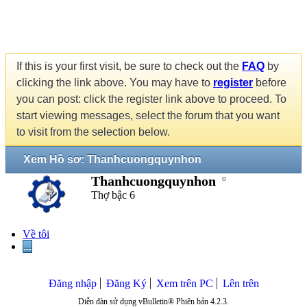
If this is your first visit, be sure to check out the
FAQ
by
clicking the link above. You may have to
register
before
you can post: click the register link above to proceed. To
start viewing messages, select the forum that you want
to visit from the selection below.
Xem Hồ sơ: Thanhcuongquynhon
Thanhcuongquynhon
Thợ bậc 6
Về tôi
...
Đăng nhập
Đăng Ký
Xem trên PC
Lên trên
Diễn đàn sử dụng vBulletin® Phiên bản 4.2.3.