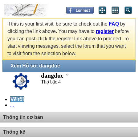
If this is your first visit, be sure to check out the
FAQ
by
clicking the link above. You may have to
register
before
you can post: click the register link above to proceed. To
start viewing messages, select the forum that you want
to visit from the selection below.
Xem Hồ sơ: dangduc
dangduc
Thợ bậc 4
Về tôi
...
Thông tin cơ bản
Thống kê