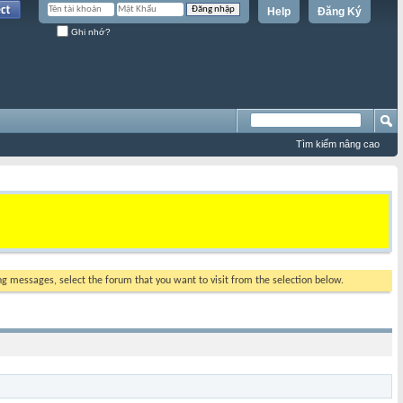
Help
Đăng Ký
Ghi nhớ?
Tìm kiếm nâng cao
ing messages, select the forum that you want to visit from the selection below.