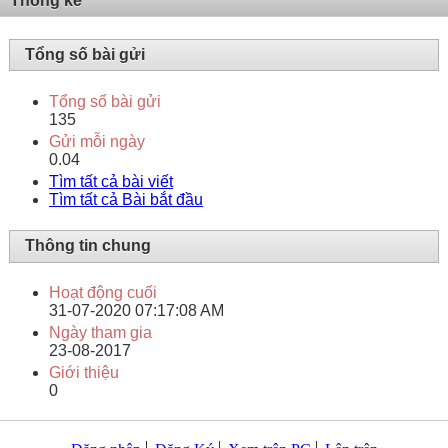
Thống kê
Tổng số bài gửi
Tổng số bài gửi
135
Gửi mỗi ngày
0.04
Tìm tất cả bài viết
Tìm tất cả Bài bắt đầu
Thông tin chung
Hoạt động cuối
31-07-2020
07:17:08 AM
Ngày tham gia
23-08-2017
Giới thiệu
0