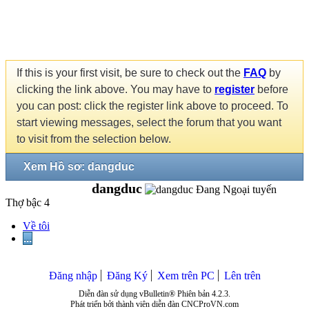
If this is your first visit, be sure to check out the
FAQ
by
clicking the link above. You may have to
register
before
you can post: click the register link above to proceed. To
start viewing messages, select the forum that you want
to visit from the selection below.
Xem Hồ sơ: dangduc
dangduc
Thợ bậc 4
Về tôi
...
Đăng nhập
Đăng Ký
Xem trên PC
Lên trên
Diễn đàn sử dụng vBulletin® Phiên bản 4.2.3.
Phát triển bởi thành viên diễn đàn CNCProVN.com