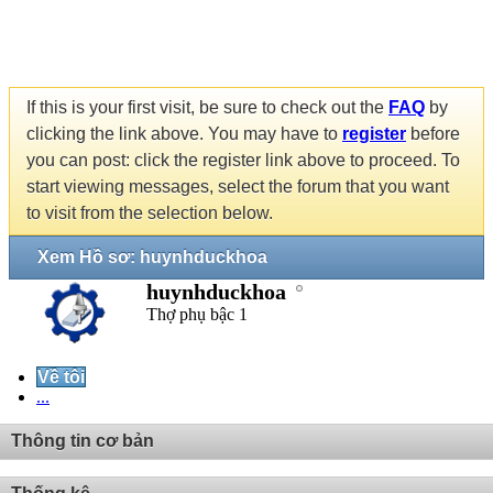
If this is your first visit, be sure to check out the
FAQ
by
clicking the link above. You may have to
register
before
you can post: click the register link above to proceed. To
start viewing messages, select the forum that you want
to visit from the selection below.
Xem Hồ sơ: huynhduckhoa
huynhduckhoa
Thợ phụ bậc 1
Về tôi
...
Thông tin cơ bản