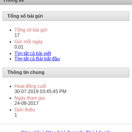
Thống kê
Tổng số bài gửi
Tổng số bài gửi
17
Gửi mỗi ngày
0.01
Tìm tất cả bài viết
Tìm tất cả Bài bắt đầu
Thông tin chung
Hoạt động cuối
30-07-2019
03:45:45 PM
Ngày tham gia
24-08-2017
Giới thiệu
1