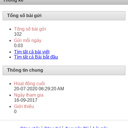
Thống kê
Tổng số bài gửi
Tổng số bài gửi
102
Gửi mỗi ngày
0.03
Tìm tất cả bài viết
Tìm tất cả Bài bắt đầu
Thông tin chung
Hoạt động cuối
20-07-2020
06:29:20 AM
Ngày tham gia
16-09-2017
Giới thiệu
0