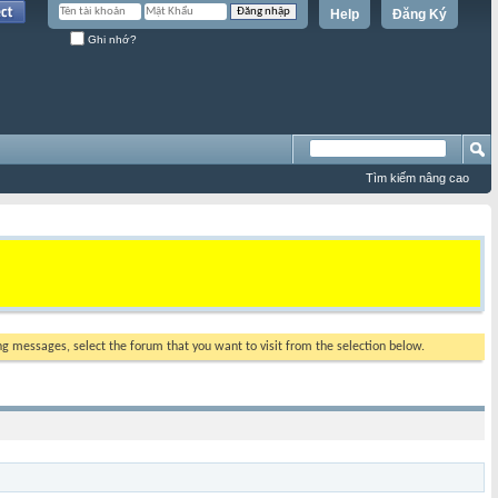
Help
Đăng Ký
Ghi nhớ?
Tìm kiếm nâng cao
ing messages, select the forum that you want to visit from the selection below.