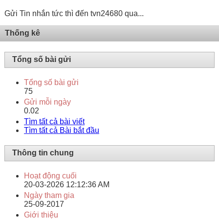
Gửi Tin nhắn tức thì đến tvn24680 qua...
Thống kê
Tổng số bài gửi
Tổng số bài gửi
75
Gửi mỗi ngày
0.02
Tìm tất cả bài viết
Tìm tất cả Bài bắt đầu
Thông tin chung
Hoạt động cuối
20-03-2026
12:12:36 AM
Ngày tham gia
25-09-2017
Giới thiệu