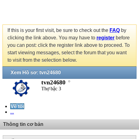
If this is your first visit, be sure to check out the
FAQ
by
clicking the link above. You may have to
register
before
you can post: click the register link above to proceed. To
start viewing messages, select the forum that you want
to visit from the selection below.
Xem Hồ sơ: tvn24680
tvn24680
Thợ bậc 3
Về tôi
...
Thông tin cơ bản