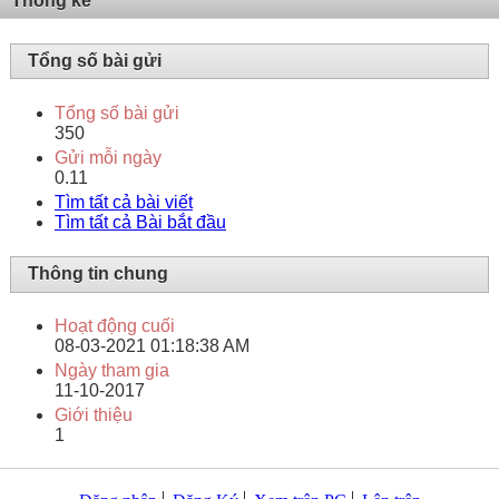
Thống kê
Tổng số bài gửi
Tổng số bài gửi
350
Gửi mỗi ngày
0.11
Tìm tất cả bài viết
Tìm tất cả Bài bắt đầu
Thông tin chung
Hoạt động cuối
08-03-2021
01:18:38 AM
Ngày tham gia
11-10-2017
Giới thiệu
1