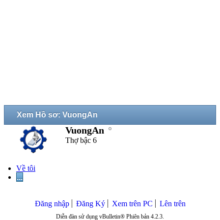
Xem Hồ sơ: VuongAn
VuongAn
Thợ bậc 6
Về tôi
...
Đăng nhập
Đăng Ký
Xem trên PC
Lên trên
Diễn đàn sử dụng vBulletin® Phiên bản 4.2.3.