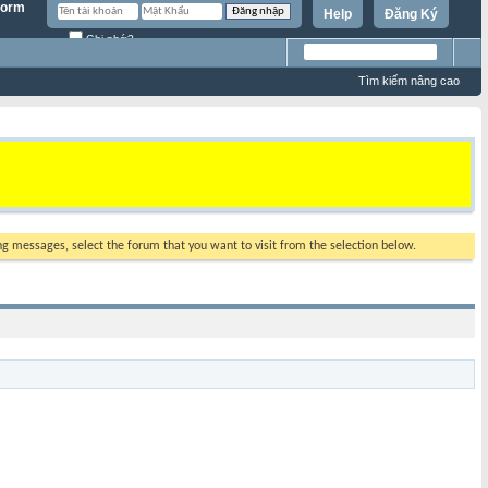
Help
Đăng Ký
Ghi nhớ?
Tìm kiếm nâng cao
ing messages, select the forum that you want to visit from the selection below.