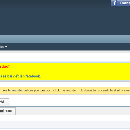
nks
n dưới).
a sẻ bài viết lên facebook
.
y have to
register
before you can post: click the register link above to proceed. To start view
tôi
Photos