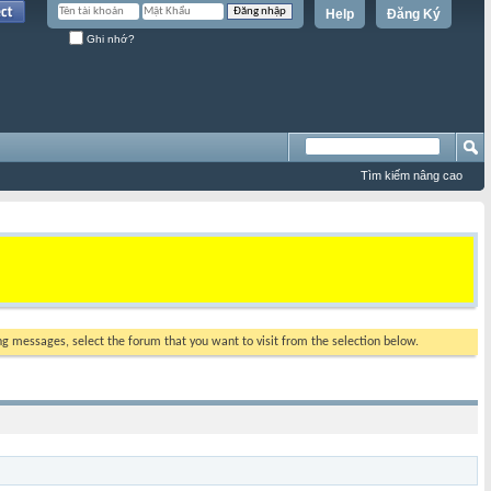
Help
Đăng Ký
Ghi nhớ?
Tìm kiếm nâng cao
ing messages, select the forum that you want to visit from the selection below.