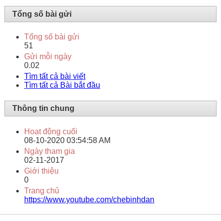
Tổng số bài gửi
Tổng số bài gửi
51
Gửi mỗi ngày
0.02
Tìm tất cả bài viết
Tìm tất cả Bài bắt đầu
Thông tin chung
Hoạt động cuối
08-10-2020
03:54:58 AM
Ngày tham gia
02-11-2017
Giới thiệu
0
Trang chủ
https://www.youtube.com/chebinhdan