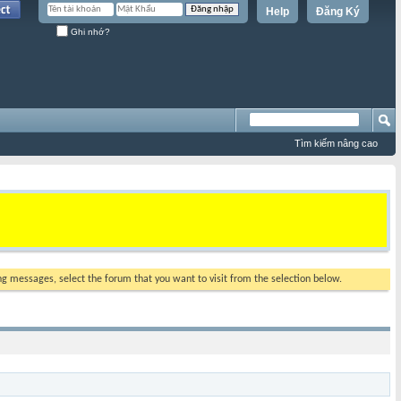
Help
Đăng Ký
Ghi nhớ?
Tìm kiếm nâng cao
ing messages, select the forum that you want to visit from the selection below.