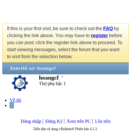
If this is your first visit, be sure to check out the
FAQ
by
clicking the link above. You may have to
register
before
you can post: click the register link above to proceed. To
start viewing messages, select the forum that you want
to visit from the selection below.
Xem Hồ sơ: hoangcf
hoangcf
Thợ phụ bậc 1
Về tôi
...
Đăng nhập
Đăng Ký
Xem trên PC
Lên trên
Diễn đàn sử dụng vBulletin® Phiên bản 4.2.3.