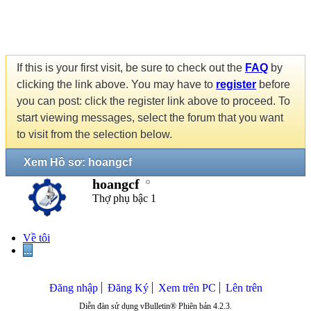
If this is your first visit, be sure to check out the
FAQ
by
clicking the link above. You may have to
register
before
you can post: click the register link above to proceed. To
start viewing messages, select the forum that you want
to visit from the selection below.
Xem Hồ sơ: hoangcf
hoangcf
Thợ phụ bậc 1
Về tôi
...
Đăng nhập
Đăng Ký
Xem trên PC
Lên trên
Diễn đàn sử dụng vBulletin® Phiên bản 4.2.3.