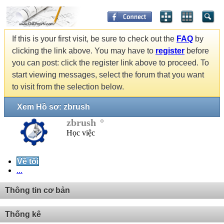
If this is your first visit, be sure to check out the
FAQ
by
clicking the link above. You may have to
register
before
you can post: click the register link above to proceed. To
start viewing messages, select the forum that you want
to visit from the selection below.
Xem Hồ sơ: zbrush
zbrush
Học việc
Về tôi
...
Thông tin cơ bản
Thống kê