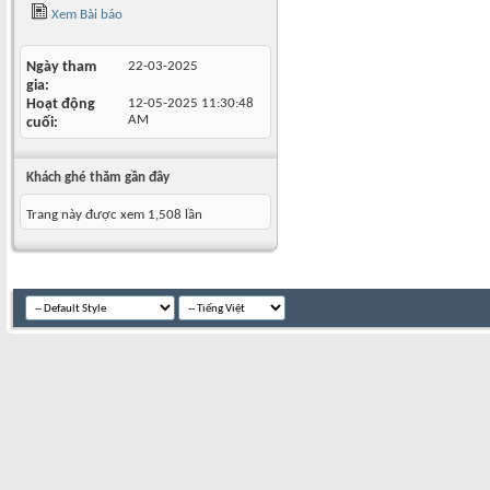
Xem Bài báo
Ngày tham
22-03-2025
gia
Hoạt động
12-05-2025
11:30:48
AM
cuối
Khách ghé thăm gần đây
Trang này được xem 1,508 lần