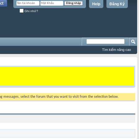
Help
Đăng Ký
Ghi nhớ?
Tìm kiếm nâng cao
ing messages, select the forum that you want to visit from the selection below.