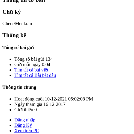
Chữ ký
Cheer/Menkran
Thống kê
Tổng số bài gửi
Tổng số bài gửi
134
Gửi mỗi ngày
0.04
Tìm tất cả bài viết
Tìm tất cả Bài bắt đầu
Thông tin chung
Hoạt động cuối
10-12-2021
05:02:08 PM
Ngày tham gia
16-12-2017
Giới thiệu
0
Đăng nhập
Đăng Ký
Xem trên PC