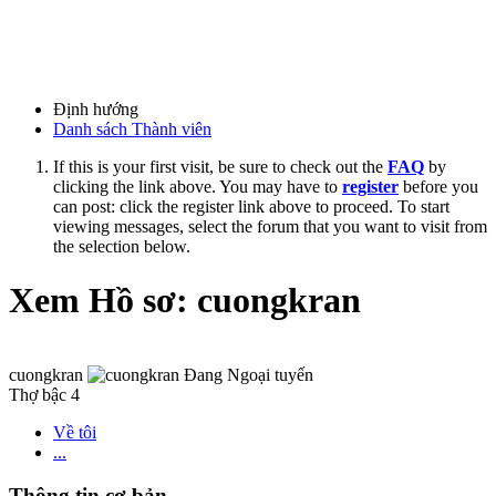
Định hướng
Danh sách Thành viên
If this is your first visit, be sure to check out the
FAQ
by
clicking the link above. You may have to
register
before you
can post: click the register link above to proceed. To start
viewing messages, select the forum that you want to visit from
the selection below.
Xem Hồ sơ: cuongkran
cuongkran
Thợ bậc 4
Về tôi
...
Thông tin cơ bản