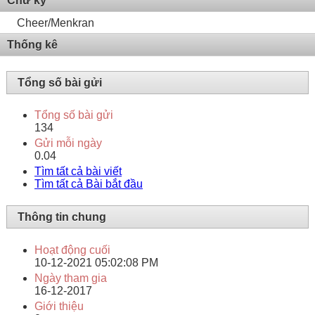
Chữ ký
Cheer/Menkran
Thống kê
Tổng số bài gửi
Tổng số bài gửi
134
Gửi mỗi ngày
0.04
Tìm tất cả bài viết
Tìm tất cả Bài bắt đầu
Thông tin chung
Hoạt động cuối
10-12-2021
05:02:08 PM
Ngày tham gia
16-12-2017
Giới thiệu