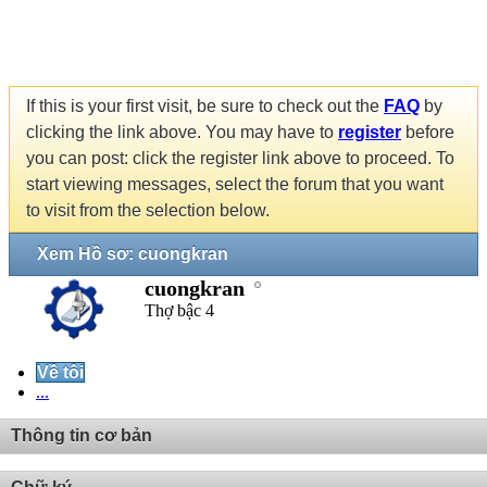
If this is your first visit, be sure to check out the
FAQ
by
clicking the link above. You may have to
register
before
you can post: click the register link above to proceed. To
start viewing messages, select the forum that you want
to visit from the selection below.
Xem Hồ sơ: cuongkran
cuongkran
Thợ bậc 4
Về tôi
...
Thông tin cơ bản