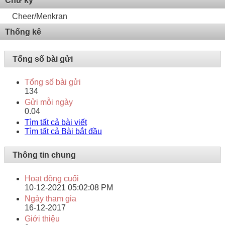
Chữ ký
Cheer/Menkran
Thống kê
Tổng số bài gửi
Tổng số bài gửi
134
Gửi mỗi ngày
0.04
Tìm tất cả bài viết
Tìm tất cả Bài bắt đầu
Thông tin chung
Hoạt động cuối
10-12-2021
05:02:08 PM
Ngày tham gia
16-12-2017
Giới thiệu