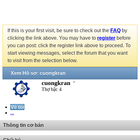
If this is your first visit, be sure to check out the
FAQ
by
clicking the link above. You may have to
register
before
you can post: click the register link above to proceed. To
start viewing messages, select the forum that you want
to visit from the selection below.
Xem Hồ sơ: cuongkran
cuongkran
Thợ bậc 4
Về tôi
...
Thông tin cơ bản