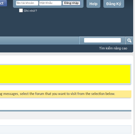
Help
Đăng Ký
Ghi nhớ?
Tìm kiếm nâng cao
ing messages, select the forum that you want to visit from the selection below.