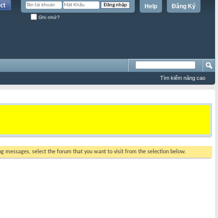
Help
Đăng Ký
Ghi nhớ?
Tìm kiếm nâng cao
ing messages, select the forum that you want to visit from the selection below.