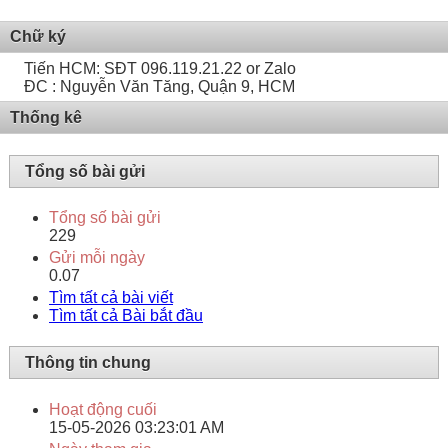
Chữ ký
Tiến HCM: SĐT 096.119.21.22 or Zalo
ĐC : Nguyễn Văn Tăng, Quận 9, HCM
Thống kê
Tổng số bài gửi
Tổng số bài gửi
229
Gửi mỗi ngày
0.07
Tìm tất cả bài viết
Tìm tất cả Bài bắt đầu
Thông tin chung
Hoạt động cuối
15-05-2026
03:23:01 AM