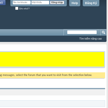
Help
Đăng Ký
Ghi nhớ?
Tìm kiếm nâng cao
ing messages, select the forum that you want to visit from the selection below.