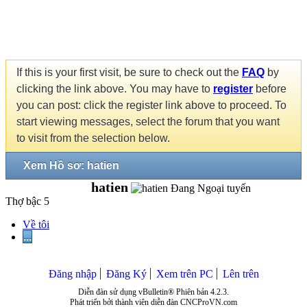
If this is your first visit, be sure to check out the
FAQ
by
clicking the link above. You may have to
register
before
you can post: click the register link above to proceed. To
start viewing messages, select the forum that you want
to visit from the selection below.
Xem Hồ sơ: hatien
hatien
Thợ bậc 5
Về tôi
...
Đăng nhập
Đăng Ký
Xem trên PC
Lên trên
Diễn đàn sử dụng vBulletin® Phiên bản 4.2.3.
Phát triển bởi thành viên diễn đàn CNCProVN.com